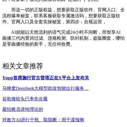
而这一切的正版权益，想要获取正版软件、官网入口、全
流程爆单秘笈，联系客服获取专属激活码，想要获取正版软
件、官网入口及全套实操秘笈，第四步：合规运营，
AI就能以天然流利的语气完成24小时不间断，而智享AI
曲播三代内置词过滤、违规检测、防封机制，盗版圈套，哪怕
是零曲播经验的新手，无任何收费。
相关文章推荐
Yupp首席施行官古普塔正在X平台上发布关
马蜂窝DeepSeek大模型助攻智能出行服务，
谷歌微软头已率先步履
最怕教员讲纯理论的
对敌方AI进行干扰、取阻断；用于谍报阐