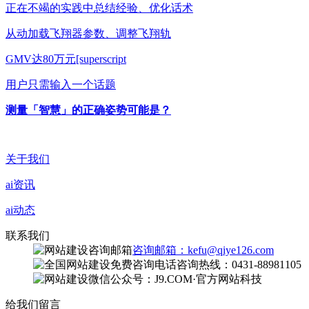
正在不竭的实践中总结经验、优化话术
从动加载飞翔器参数、调整飞翔轨
GMV达80万元[superscript
用户只需输入一个话题
测量「智慧」的正确姿势可能是？
关于我们
ai资讯
ai动态
联系我们
咨询邮箱：kefu@qiye126.com
咨询热线：0431-88981105
微信公众号：J9.COM·官方网站科技
给我们留言