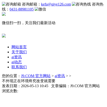
咨询邮箱：
kefu@qiye126.com
咨询热
线：
0431-88981105
微信扫一扫，关注我们最新活动
网站首页
关于我们
ai资讯
ai动态
联系我们
您的位置：
J9.COM·官方网站
>
ai资讯
> >
不外现正在环境终究改变就需要
发表日期：2026-05-13 10:45 文章编辑：J9.COM·官方网站
浏览次数: